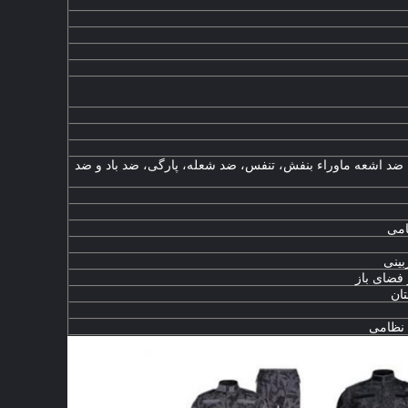
 ضد اشعه ماوراء بنفش، تنفس، ضد شعله، پارگی، ضد باد و ضد
امی
بینی
فضای باز
تان
نظامی