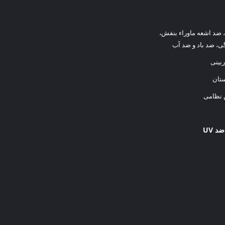
 ضد اشعه ماوراء بنفش،
ی، ضد باد و ضد آب
بینی
ستان
 نظامی
د UV