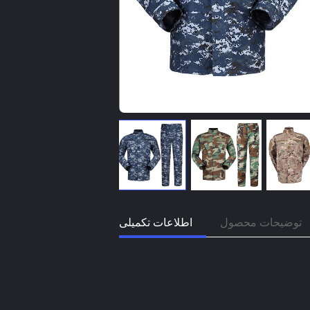
توضیحات محصول
اطلاعات تکمیلی