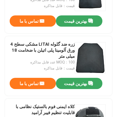
قیمت：قابل مذاکره
بهترین قیمت
تماس با ما
زره ضد گلوله LITAI مشکی سطح 4
ورق آلومینا پلی اتیلن با ضخامت 18
میلی متر
MOQ：100 عدد قابل مذاکره
قیمت：قابل مذاکره
صفحه اصلی
بهترین قیمت
تماس با ما
محصولات
کلاه ایمنی فوم بالستیک نظامی با
قابلیت تنظیم فیبر آرامید
درباره ما