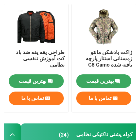
ژاکت بادشکن مانتو
طراحی یقه یقه ضد باد
زمستانی استتار پارچه
کت آموزش تنفسی
بافته شده G8 Camo
نظامی
بهترین قیمت
بهترین قیمت
تماس با ما
تماس با ما
کوله پشتی تاکتیکی نظامی
(24)