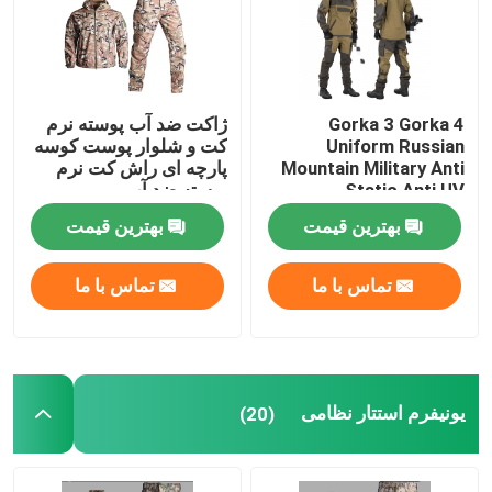
Gorka 3 Gorka 4
ژاکت ضد آب پوسته نرم
Uniform Russian
کت و شلوار پوست کوسه
Mountain Military Anti
پارچه ای راش کت نرم
Static Anti UV
پوسته ضد آب
بهترین قیمت
بهترین قیمت
تماس با ما
تماس با ما
یونیفرم استتار نظامی
(20)