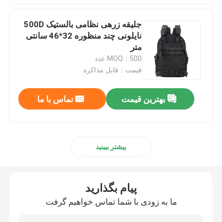
جلیقه زرهی نظامی بالستیک 500D
نایلونی چند منظوره 32*46 سانتی
متر
MOQ：500 عدد
قیمت：قابل مذاکره
بهترین قیمت
تماس با ما
بیشتر ببینید
پیام بگذارید
ما به زودی با شما تماس خواهیم گرفت