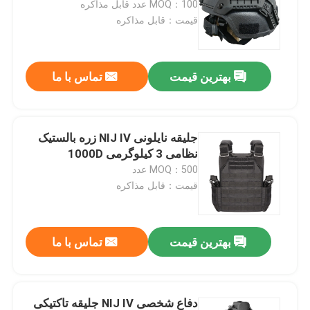
MOQ：100 عدد قابل مذاکره
قیمت：قابل مذاکره
تور کارخانه
بهترین قیمت
تماس با ما
کنترل کیفیت
با ما تماس بگیرید
جلیقه نایلونی NIJ IV زره بالستیک
نظامی 3 کیلوگرمی 1000D
MOQ：500 عدد
درخواست نقل قول
قیمت：قابل مذاکره
یونیفرم رزمی نظامی
بهترین قیمت
تماس با ما
یونیفرم استتار نظامی
زره بالستیک نظامی
دفاع شخصی NIJ IV جلیقه تاکتیکی