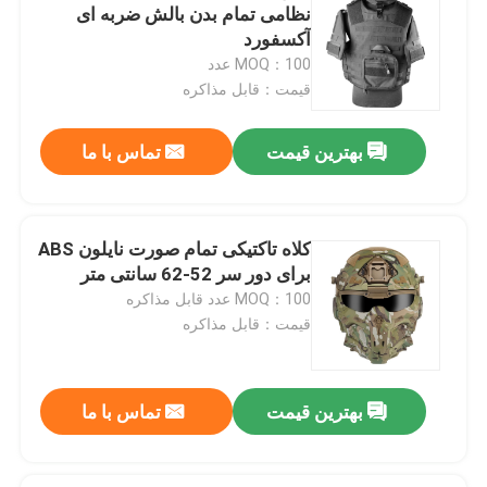
نظامی تمام بدن بالش ضربه ای
آکسفورد
پیراهن تاکتیکی نظامی
MOQ：100 عدد
قیمت：قابل مذاکره
کت زمستانی نظامی
بهترین قیمت
تماس با ما
کوله پشتی تاکتیکی نظامی
کلاه تاکتیکی تمام صورت نایلون ABS
جلیقه تاکتیکی نظامی
برای دور سر 52-62 سانتی متر
MOQ：100 عدد قابل مذاکره
قیمت：قابل مذاکره
چکمه های چرم نظامی
کفش لباس نظامی
بهترین قیمت
تماس با ما
تجهیزات کمپینگ نظامی