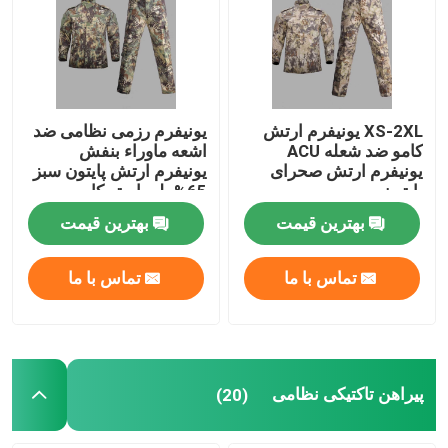
XS-2XL یونیفرم ارتش
یونیفرم رزمی نظامی ضد
کامو ضد شعله ACU
اشعه ماوراء بنفش
یونیفرم ارتش صحرای
یونیفرم ارتش پایتون سبز
پایتون
65% پلی استر کامو
بهترین قیمت
بهترین قیمت
تماس با ما
تماس با ما
پیراهن تاکتیکی نظامی
(20)