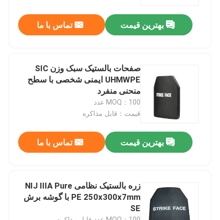
بهترین قیمت
تماس با ما
صفحات بالستیک سبک وزن SIC
UHMWPE ایمنی شخصی با سطح
منحنی منفرد
MOQ：100 عدد
قیمت：قابل مذاکره
بهترین قیمت
تماس با ما
زره بالستیک نظامی NIJ IIIA Pure
PE 250x300x7mm با گوشه برش
SE
MOQ：100 عدد قابل مذاکره