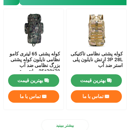
کوله پشتی نظامی تاکتیکی
کوله پشتی 65 لیتری کامو
3P 28L ارتش نایلون پلی
نظامی نایلون کوله پشتی
استر ضد آب
بزرگ نظامی ضد آب
70*30*25 سانتی متر
بهترین قیمت
بهترین قیمت
تماس با ما
تماس با ما
بیشتر ببینید