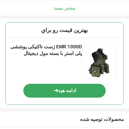
بیشتر ببینید
بهترين قيمت رو براي
EMR 1000D ژست تاکتیکی پوششی
پلی استر با بسته مول دیجیتال
ادامه هید
محصولات توصیه شده