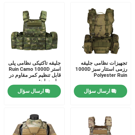
تجهیزات نظامی جلیقه
جلیقه تاکتیکی نظامی پلی
رزمی استتار سبز 1000D
استر Ruin Camo 1000D
Polyester Ruin
قابل تنظیم کمر مقاوم در
برابر سایش
ارسال سؤال
ارسال سؤال
صفحه اصلی
محصولات
درباره ما