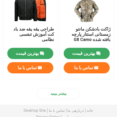
ژاکت بادشکن مانتو
طراحی یقه یقه ضد باد
زمستانی استتار پارچه
کت آموزش تنفسی
بافته شده G8 Camo
نظامی
بهترین قیمت
بهترین قیمت
تماس با ما
تماس با ما
بیشتر ببینید
خانه
دربارهی ما
تماس با ما
Desktop Site
نقشه سایت
Privacy Policy