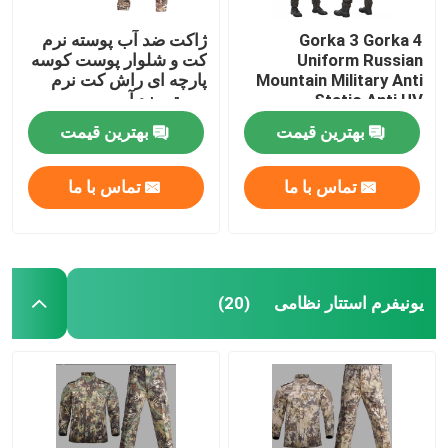
Gorka 3 Gorka 4
ژاکت ضد آب پوسته نرم
Uniform Russian
کت و شلوار پوست کوسه
Mountain Military Anti
پارچه ای راش کت نرم
Static Anti UV
پوسته ضد آب
بهترین قیمت
بهترین قیمت
تماس با ما
تماس با ما
یونیفرم استتار نظامی
(20)