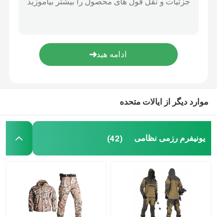
تجهیزات شکار در فضای باز
تجهیزات ماهیگیری در فضای باز
دستکش سواری ضد آب
موارد دیگر از ایالات متحده
لباس ایمنی انعکاسی
یونیفرم رزمی نظامی
(42)
مدل های نظامی مدرن
یونیفرم نظامی سفارشی