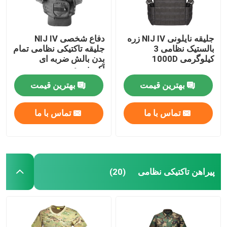
جلیقه نایلونی NIJ IV زره
دفاع شخصی NIJ IV
بالستیک نظامی 3
جلیقه تاکتیکی نظامی تمام
کیلوگرمی 1000D
بدن بالش ضربه ای
آکسفورد
بهترین قیمت
بهترین قیمت
تماس با ما
تماس با ما
پیراهن تاکتیکی نظامی
(20)