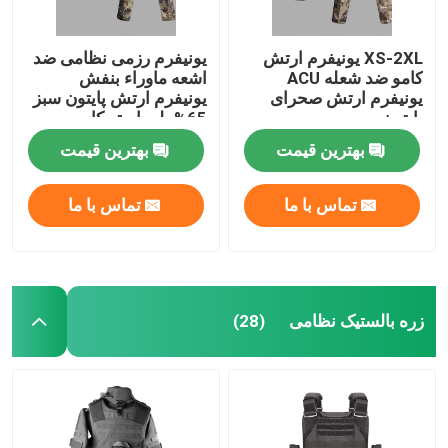
XS-2XL یونیفرم ارتش
یونیفرم رزمی نظامی ضد
کامو ضد شعله ACU
اشعه ماوراء بنفش
یونیفرم ارتش صحرای
یونیفرم ارتش پایتون سبز
پایتون
65% پلی استر کامو
بهترین قیمت
بهترین قیمت
تماس با ما
تماس با ما
زره بالستیک نظامی
(28)