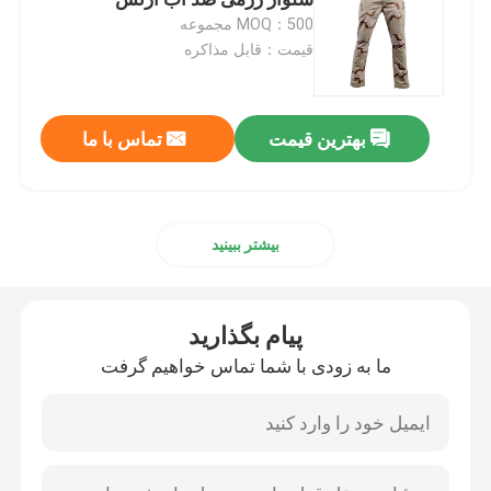
MOQ：500 مجموعه
قیمت：قابل مذاکره
پیراهن تاکتیکی نظامی
کت زمستانی نظامی
بهترین قیمت
تماس با ما
کوله پشتی تاکتیکی نظامی
بیشتر ببینید
جلیقه تاکتیکی نظامی
پیام بگذارید
چکمه های چرم نظامی
ما به زودی با شما تماس خواهیم گرفت
کفش لباس نظامی
تجهیزات کمپینگ نظامی