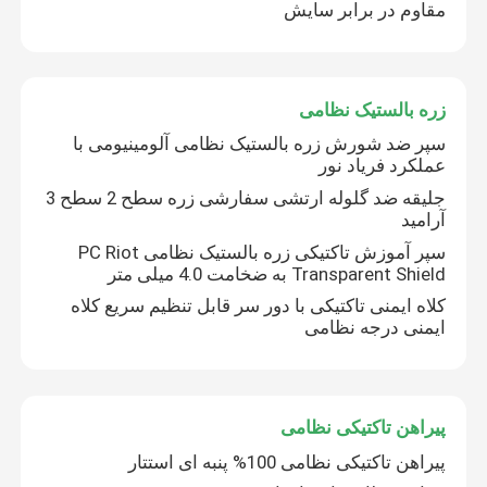
مقاوم در برابر سایش
زره بالستیک نظامی
سپر ضد شورش زره بالستیک نظامی آلومینیومی با
عملکرد فریاد نور
جلیقه ضد گلوله ارتشی سفارشی زره ​​سطح 2 سطح 3
آرامید
سپر آموزش تاکتیکی زره ​​بالستیک نظامی PC Riot
Transparent Shield به ضخامت 4.0 میلی متر
کلاه ایمنی تاکتیکی با دور سر قابل تنظیم سریع کلاه
ایمنی درجه نظامی
پیراهن تاکتیکی نظامی
پیراهن تاکتیکی نظامی 100% پنبه ای استتار