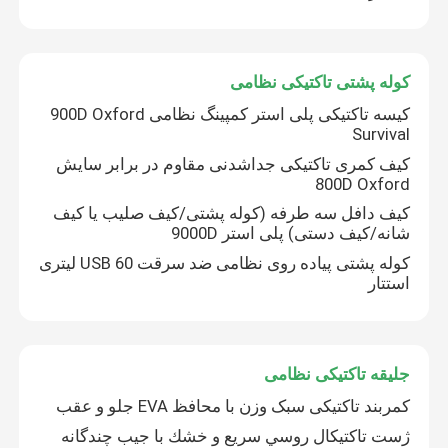
کوله پشتی تاکتیکی نظامی
کیسه تاکتیکی پلی استر کمپینگ نظامی 900D Oxford
Survival
کیف کمری تاکتیکی جداشدنی مقاوم در برابر سایش
800D Oxford
کیف دافل سه طرفه (کوله پشتی/کیف صلیب یا کیف
شانه/کیف دستی) پلی استر 9000D
کوله پشتی پیاده روی نظامی ضد سرقت USB 60 لیتری
استتار
جلیقه تاکتیکی نظامی
کمربند تاکتیکی سبک وزن با محافظ EVA جلو و عقب
ژست تاکتیکال روسي سريع و خشك با جیب چندگانه