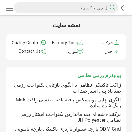
نقشه سایت
شرکت
Factory Tour
Quality Control
اخبار
موارد
Contact Us
یونیفرم رزمی نظامی
ژاکت تاکتیکی نظامی با الگوی بازتابی یکنواخت رزمی
ضد باد پلی استر ضد آب
الگوی چاپی یونیسکس بافته بافته تنفسی ژاکت M65
رنگ شده ساده
پرکننده پنبه ای یقه ماندارین یکنواخت استتار رزمی
نظامی JH Polyester
ODM Grid پارچه شلوار باربری تاکتیکی پارچه نایلونی