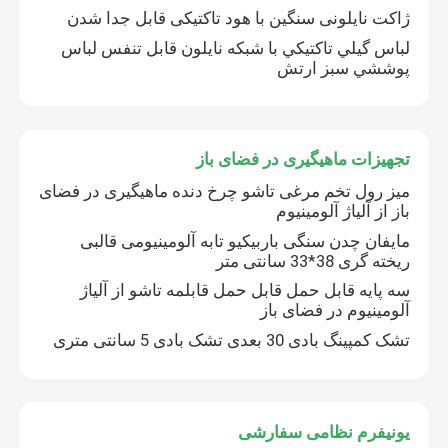
ژاکت نایلونی سنگین با هود تاکتیکی قابل جدا شدن
لباس گيلي تاکتيکي با شبكه نايلون قابل تنفس لباس
پیراهن تاکتیکی نظامی
پوششي سبز ارتش
کت زمستانی نظامی
تجهیزات ماهیگیری در فضای باز
کوله پشتی تاکتیکی نظامی
میز رول تخم مرغی تاشو چرخ دنده ماهیگیری در فضای
باز از آلیاژ آلومینیوم
مایفان چدن سنگی باربیکیو تابه آلومینیومی قالبی
جلیقه تاکتیکی نظامی
ریخته گری 38*33 سانتی متر
سه پایه قابل حمل قابل حمل قابلمه تاشو از آلیاژ
چکمه های چرم نظامی
آلومینیوم در فضای باز
تشک کمپینگ بادی 30 بعدی تشک بادی 5 سانتی متری
کفش لباس نظامی
یونیفرم نظامی سفارشی
تجهیزات کمپینگ نظامی