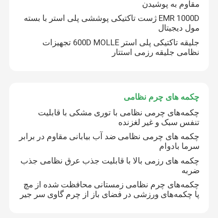
مقاوم به پوشیدن
EMR 1000D ژست تاکتیکی پوششی پلی استر با بسته
مول دیجیتال
جلیقه تاکتیکی پلی استر 600D MOLLE تجهیزات
نظامی جلیقه رزمی استتار
چکمه های چرم نظامی
چکمه‌های چرمی نظامی با توری مشکی با قابلیت
تنفس سبک و غیر لغزنده
چکمه های چرمی نظامی ضد آب بیابانی مقاوم در برابر
سرما بادوام
صفحه اصلی
چکمه های رزمی بالا با قابلیت جذب عرق نظامی جذب
ضربه
محصولات
چکمه‌های چرم نظامی زمستانی محافظت شده از مچ
پا چکمه‌های ورزشی در فضای باز از چرم گاوی سر جیر
درباره ما